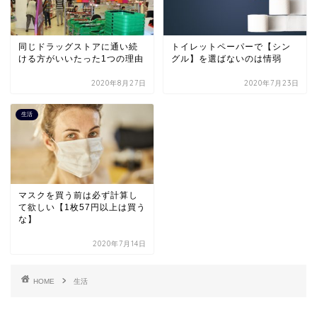
同じドラッグストアに通い続
トイレットペーパーで【シン
ける方がいいたった1つの理由
グル】を選ばないのは情弱
2020年8月27日
2020年7月23日
生活
マスクを買う前は必ず計算し
て欲しい【1枚57円以上は買う
な】
2020年7月14日
HOME
生活