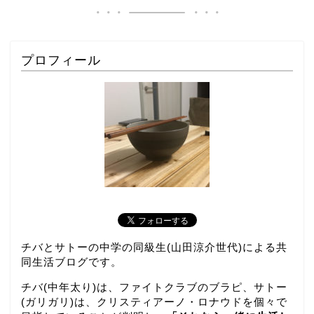
プロフィール
チバとサトーの中学の同級生(山田涼介世代)による共
同生活ブログです。
チバ(中年太り)は、ファイトクラブのブラピ、サトー
(ガリガリ)は、クリスティアーノ・ロナウドを個々で