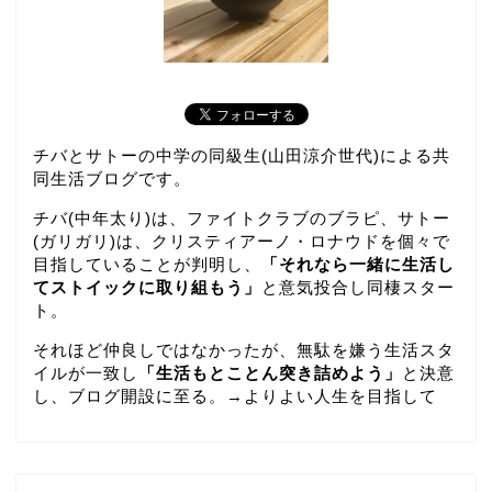
チバとサトーの中学の同級生(山田涼介世代)による共
同生活ブログです。
チバ(中年太り)は、ファイトクラブのブラピ、サトー
(ガリガリ)は、クリスティアーノ・ロナウドを個々で
目指していることが判明し、
「それなら一緒に生活し
てストイックに取り組もう」
と意気投合し同棲スター
ト。
それほど仲良しではなかったが、無駄を嫌う生活スタ
イルが一致し
「生活もとことん突き詰めよう」
と決意
し、ブログ開設に至る。→
よりよい人生を目指して